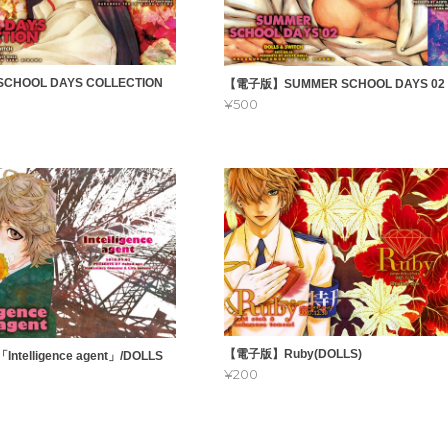
HOOL DAYS COLLECTION
【電子版】SUMMER SCHOOL DAYS 02
¥500
【電子版】Ruby(DOLLS)
telligence agent」/DOLLS
¥200