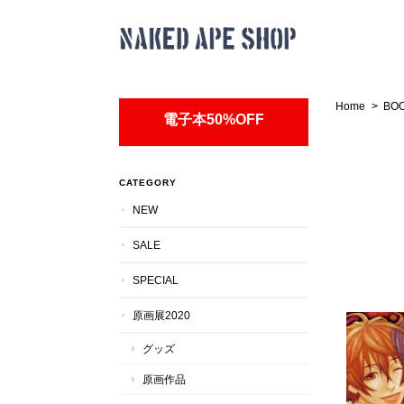
Home
BO
電子本50%OFF
CATEGORY
NEW
SALE
SPECIAL
原画展2020
グッズ
原画作品