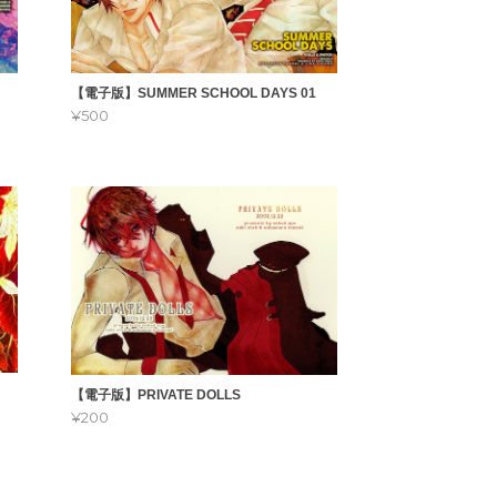
【電子版】SUMMER SCHOOL DAYS 01
¥500
【電子版】PRIVATE DOLLS
¥200