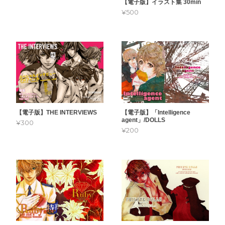
【電子版】イラスト集 30min
¥500
【電子版】THE INTERVIEWS
【電子版】「Intelligence
agent」/DOLLS
¥300
¥200