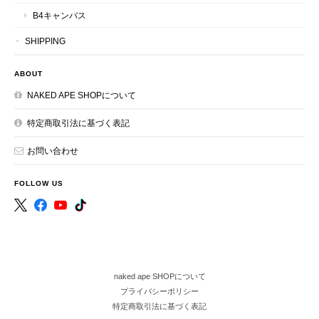
B4キャンバス
SHIPPING
ABOUT
NAKED APE SHOPについて
特定商取引法に基づく表記
お問い合わせ
FOLLOW US
naked ape SHOPについて
プライバシーポリシー
特定商取引法に基づく表記