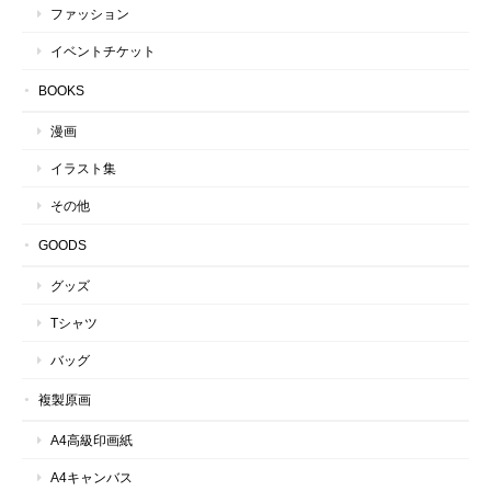
ファッション
イベントチケット
BOOKS
漫画
イラスト集
その他
GOODS
グッズ
Tシャツ
バッグ
複製原画
A4高級印画紙
A4キャンバス