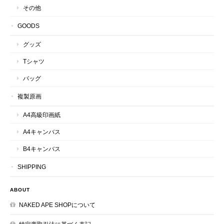
その他
GOODS
グッズ
Tシャツ
バッグ
複製原画
A4高級印画紙
A4キャンバス
B4キャンバス
SHIPPING
ABOUT
NAKED APE SHOPについて