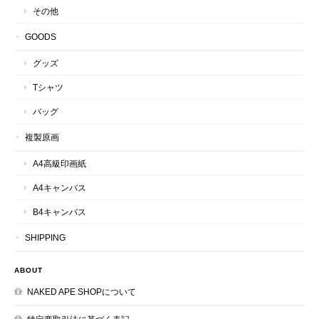
その他
GOODS
グッズ
Tシャツ
バッグ
複製原画
A4高級印画紙
A4キャンバス
B4キャンバス
SHIPPING
ABOUT
NAKED APE SHOPについて